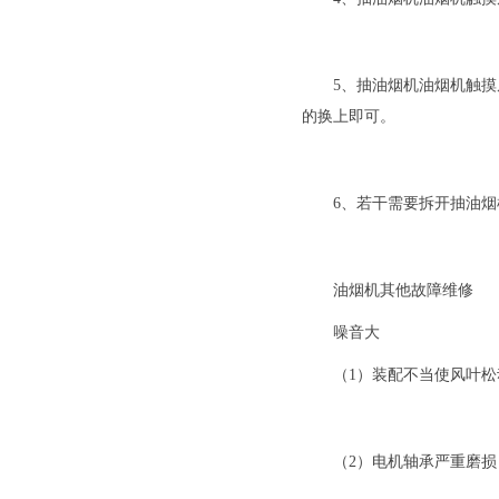
5、抽油烟机油烟机触
的换上即可。
6、若干需要拆开抽油
油烟机其他故障维修
噪音大
（1）装配不当使风叶
（2）电机轴承严重磨