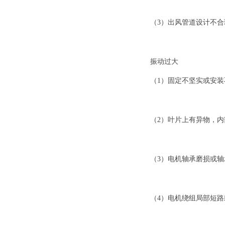
（3）出风管道设计不
振动过大
（1）固定不坚实或安
（2）叶片上有异物，内
（3）电机轴承磨损或
（4）电机绕组局部短