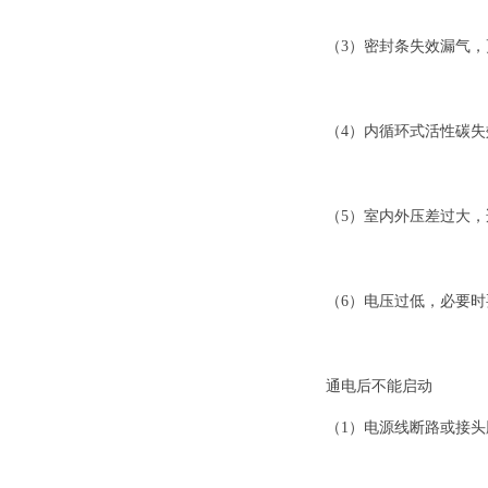
（3）密封条失效漏气
（4）内循环式活性碳
（5）室内外压差过大
（6）电压过低，必要
通电后不能启动
（1）电源线断路或接