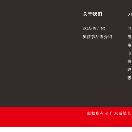
关于我们
3
3G品牌介绍
电
奥荻莎品牌介绍
电
电
电
燃
燃
吸
版权所有 © 广东威博电