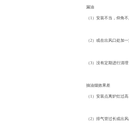
漏油
（1）安装不当，仰角
（2）或在出风口处加
（3）没有定期进行清
抽油烟效果差
（1）安装点离炉灶过
（2）排气管过长或出