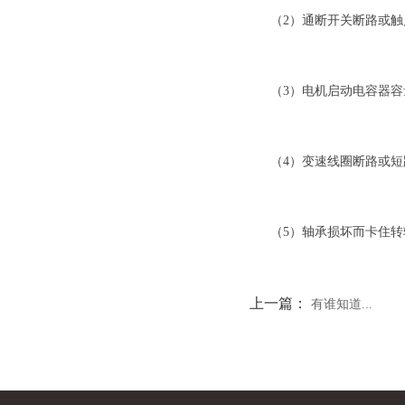
（2）通断开关断路或
（3）电机启动电容器
（4）变速线圈断路或
（5）轴承损坏而卡住
上一篇：
有谁知道...