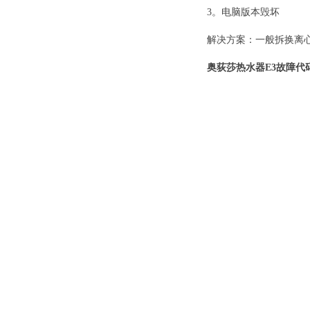
3。电脑版本毁坏
解决方案：一般拆换离
奥荻莎热水器E3故障代