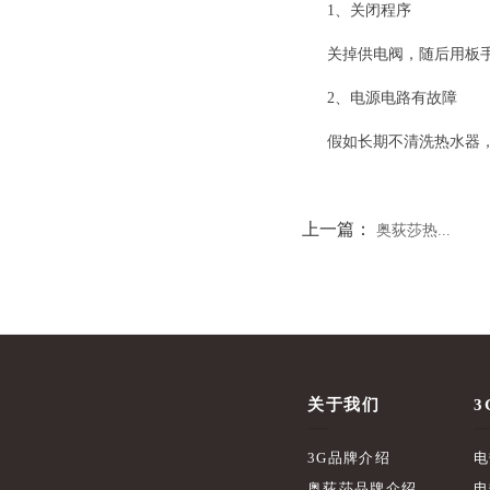
1、关闭程序
关掉供电阀，随后用板
2、电源电路有故障
假如长期不清洗热水器
上一篇：
奥荻莎热...
关于我们
3
3G品牌介绍
电
奥荻莎品牌介绍
电