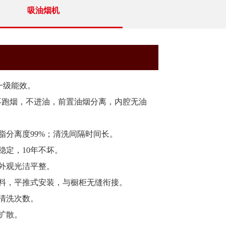
吸油烟机
，一级能效。
不跑烟，不进油，前置油烟分离，内腔无油
脂分离度99%；清洗间隔时间长。
稳定，10年不坏。
外观光洁平整。
材料，平推式安装，与橱柜无缝衔接。
清洗次数。
扩散。