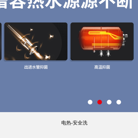
电热-安全洗