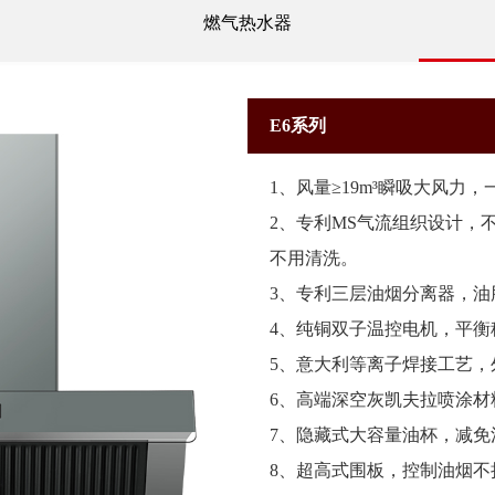
燃气热水器
E6系列
1、风量≥19m³瞬吸大风力
2、专利MS气流组织设计，
不用清洗。
3、专利三层油烟分离器，油
4、纯铜双子温控电机，平衡
5、意大利等离子焊接工艺，
6、高端深空灰凯夫拉喷涂
7、隐藏式大容量油杯，减免
8、超高式围板，控制油烟不