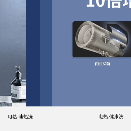
电热-速热洗
电热-健康洗