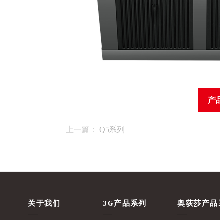
产
上一篇：
Q5系列
关于我们
3G产品系列
奥荻莎产品