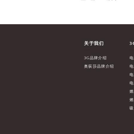
关于我们
3
3G品牌介绍
电
奥荻莎品牌介绍
电
电
电
燃
燃
吸